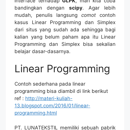
interface terhadap
GLPK
, mari kita coba
bandingkan dengan
scipy
. Agar lebih
mudah, penulis langsung
comot
contoh
kasus Linear Programming dan Simplex
dari situs yang sudah ada sehingga bagi
kalian yang belum paham apa itu Linear
Programming dan Simplex bisa sekalian
belajar dasar-dasarnya.
Linear Programming
Contoh sederhana pada linear
programming bisa diambil di link berikut
ref :
http://materi-kuliah-
13.blogspot.com/2016/01/linear-
programming.html
PT. LUNATEKSTIL memiliki sebuah pabrik