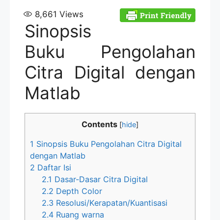
8,661
Views
Sinopsis
Buku Pengolahan
Citra Digital dengan
Matlab
Contents
[
hide
]
1
Sinopsis Buku Pengolahan Citra Digital
dengan Matlab
2
Daftar Isi
2.1
Dasar-Dasar Citra Digital
2.2
Depth Color
2.3
Resolusi/Kerapatan/Kuantisasi
2.4
Ruang warna