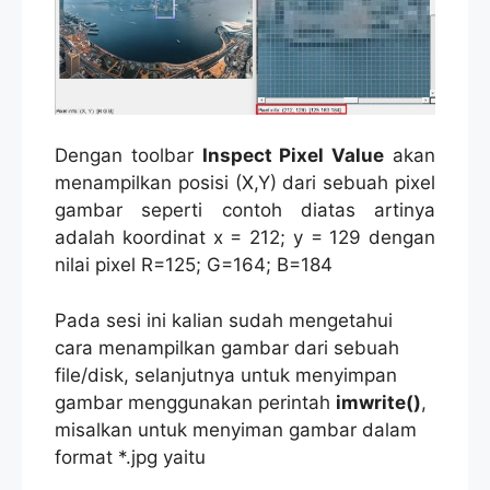
Dengan toolbar
Inspect Pixel Value
akan
menampilkan posisi (X,Y) dari sebuah pixel
gambar seperti contoh diatas artinya
adalah koordinat x = 212; y = 129 dengan
nilai pixel R=125; G=164; B=184
Pada sesi ini kalian sudah mengetahui
cara menampilkan gambar dari sebuah
file/disk, selanjutnya untuk menyimpan
gambar menggunakan perintah
imwrite()
,
misalkan untuk menyiman gambar dalam
format *.jpg yaitu