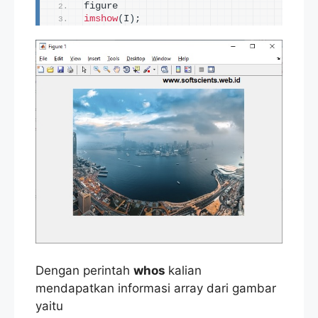
figure
imshow
(
I
)
;
Dengan perintah
whos
kalian
mendapatkan informasi array dari gambar
yaitu