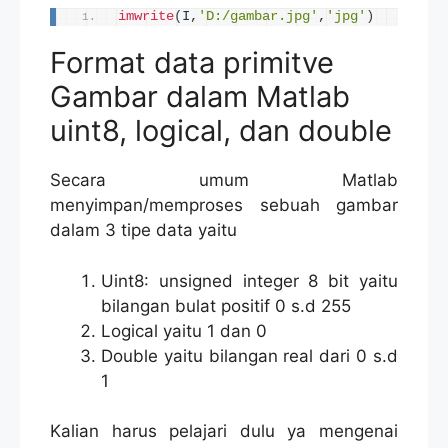
imwrite
(
I,
'D:/gambar.jpg'
,
'jpg'
)
Format data primitve
Gambar dalam Matlab
uint8, logical, dan double
Secara umum Matlab
menyimpan/memproses sebuah gambar
dalam 3 tipe data yaitu
Uint8: unsigned integer 8 bit yaitu
bilangan bulat positif 0 s.d 255
Logical yaitu 1 dan 0
Double yaitu bilangan real dari 0 s.d
1
Kalian harus pelajari dulu ya mengenai