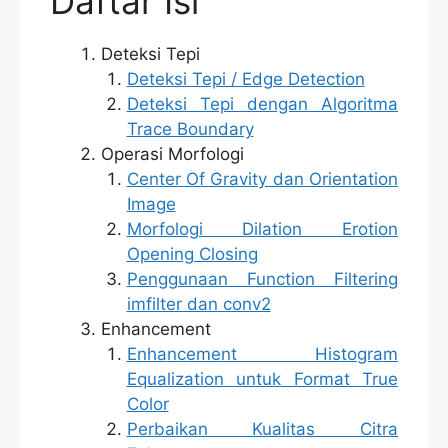
Daftar Isi
Deteksi Tepi
Deteksi Tepi / Edge Detection
Deteksi Tepi dengan Algoritma
Trace Boundary
Operasi Morfologi
Center Of Gravity dan Orientation
Image
Morfologi Dilation Erotion
Opening Closing
Penggunaan Function Filtering
imfilter dan conv2
Enhancement
Enhancement Histogram
Equalization untuk Format True
Color
Perbaikan Kualitas Citra