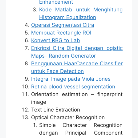
Enhancement
Kode Matlab untuk Menghitung
Histogram Equalization
Operasi Segmentasi Citra
Membuat Rectangle ROI
Konvert RBG to Lab
Enkripsi Citra Digital dengan logistic
Maps- Random Generator
Penggunaan HaarCascade Classifier
untuk Face Detection
Integral Image pada Viola Jones
Retina blood vessel segmentation
Orientation estimation – fingerprint
image
Text Line Extraction
Optical Character Recognition
Simple Character Recognition
dengan Principal Component