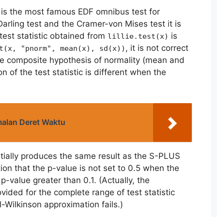
t is the most famous EDF omnibus test for
rling test and the Cramer-von Mises test it is
est statistic obtained from
is
lillie.test(x)
, it is not correct
t(x, "pnorm", mean(x), sd(x))
 the composite hypothesis of normality (mean and
n of the test statistic is different when the
alan Deret Waktu
ially produces the same result as the S-PLUS
tion that the p-value is not set to 0.5 when the
p-value greater than 0.1. (Actually, the
vided for the complete range of test statistic
l-Wilkinson approximation fails.)