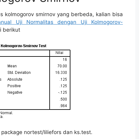
as kolmogorov smirnov yang berbeda, kalian bisa
nual Uji Normalitas dengan Uji Kolmogorov-
 berikut
ckage nortest/liliefors dan ks.test.