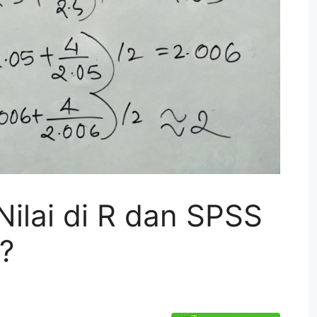
ilai di R dan SPSS
?