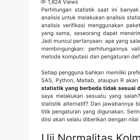
1,824
Views
Perhitungan statistik saat ini bany
analisis untuk melakukan analisis stati
analisis verifikasi menggunakan pake
yang sama, seseorang dapat menerima
Jadi muncul pertanyaan: apa yang sa
membingungkan: perhitungannya va
metode komputasi dan pengaturan defaul
Setiap pengguna bahkan memiliki prefe
SAS, Python, Matlab, ataupun R aka
statistik yang berbeda tidak sesua
saya melakukan sesuatu yang salah?
statistik alternatif? Dan jawabannya
titik pengaturan yang digunakan. Serin
diisi akan selalu diberikan dengan nilai
Uji Normalitas Kol