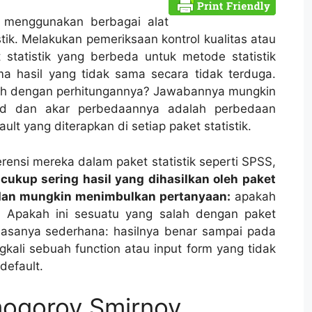
ak menggunakan berbagai alat
stik. Melakukan pemeriksaan kontrol kualitas atau
t statistik yang berbeda untuk metode statistik
 hasil yang tidak sama secara tidak terduga.
lah dengan perhitungannya? Jawabannya mungkin
lid dan akar perbedaannya adalah perbedaan
t yang diterapkan di setiap paket statistik.
rensi mereka dalam paket statistik seperti SPSS,
n
cukup sering hasil yang dihasilkan oleh paket
i dan mungkin menimbulkan pertanyaan:
apakah
 Apakah ini sesuatu yang salah dengan paket
 biasanya sederhana: hasilnya benar sampai pada
gkali sebuah function atau input form yang tidak
 default.
mogorov Smirnov