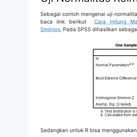
Sebagai contoh mengenai uji normalit
baca link berikut
Cara Hitung Ma
Smirnov.
Pada SPSS dihasilkan sebagai
Sedangkan untuk R bisa menggunakan pa