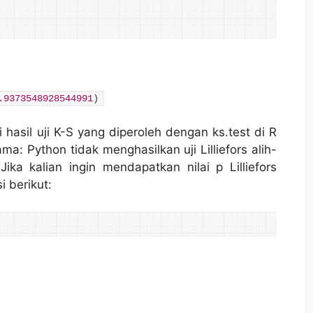
.9373548928544991
)
 hasil uji K-S yang diperoleh dengan ks.test di R
a: Python tidak menghasilkan uji Lilliefors alih-
Jika kalian ingin mendapatkan nilai p Lilliefors
i berikut: