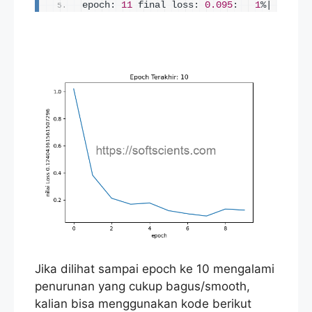
epoch: 
11
 final loss: 
0.095
:   
1
%|       
Jika dilihat sampai epoch ke 10 mengalami
penurunan yang cukup bagus/smooth,
kalian bisa menggunakan kode berikut