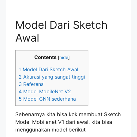
Model Dari Sketch
Awal
Contents
[
hide
]
1
Model Dari Sketch Awal
2
Akurasi yang sangat tinggi
3
Referensi
4
Model MobileNet V2
5
Model CNN sederhana
Sebenarnya kita bisa kok membuat Sketch
Model Mobilenet V1 dari awal, kita bisa
menggunakan model berikut