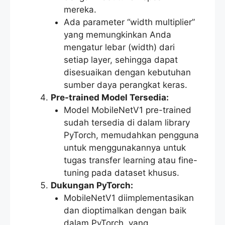
mereka.
Ada parameter “width multiplier”
yang memungkinkan Anda
mengatur lebar (width) dari
setiap layer, sehingga dapat
disesuaikan dengan kebutuhan
sumber daya perangkat keras.
Pre-trained Model Tersedia:
Model MobileNetV1 pre-trained
sudah tersedia di dalam library
PyTorch, memudahkan pengguna
untuk menggunakannya untuk
tugas transfer learning atau fine-
tuning pada dataset khusus.
Dukungan PyTorch:
MobileNetV1 diimplementasikan
dan dioptimalkan dengan baik
dalam PyTorch, yang