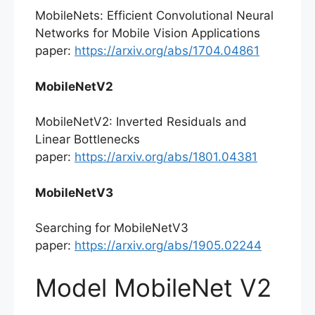
MobileNets: Efficient Convolutional Neural
Networks for Mobile Vision Applications
paper:
https://arxiv.org/abs/1704.04861
MobileNetV2
MobileNetV2: Inverted Residuals and
Linear Bottlenecks
paper:
https://arxiv.org/abs/1801.04381
MobileNetV3
Searching for MobileNetV3
paper:
https://arxiv.org/abs/1905.02244
Model MobileNet V2