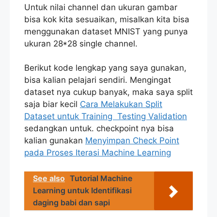
Untuk nilai channel dan ukuran gambar
bisa kok kita sesuaikan, misalkan kita bisa
menggunakan dataset MNIST yang punya
ukuran 28*28 single channel.
Berikut kode lengkap yang saya gunakan,
bisa kalian pelajari sendiri. Mengingat
dataset nya cukup banyak, maka saya split
saja biar kecil
Cara Melakukan Split
Dataset untuk Training Testing Validation
sedangkan untuk. checkpoint nya bisa
kalian gunakan
Menyimpan Check Point
pada Proses Iterasi Machine Learning
See also
Tutorial Machine
Learning untuk Identifikasi
daging babi dan sapi