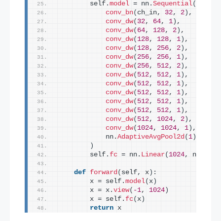
        self.
model
 = nn.
Sequential
(
conv_bn
(
ch_in, 
32
, 
2
)
,
conv_dw
(
32
, 
64
, 
1
)
,
conv_dw
(
64
, 
128
, 
2
)
,
conv_dw
(
128
, 
128
, 
1
)
,
conv_dw
(
128
, 
256
, 
2
)
,
conv_dw
(
256
, 
256
, 
1
)
,
conv_dw
(
256
, 
512
, 
2
)
,
conv_dw
(
512
, 
512
, 
1
)
,
conv_dw
(
512
, 
512
, 
1
)
,
conv_dw
(
512
, 
512
, 
1
)
,
conv_dw
(
512
, 
512
, 
1
)
,
conv_dw
(
512
, 
512
, 
1
)
,
conv_dw
(
512
, 
1024
, 
2
)
,
conv_dw
(
1024
, 
1024
, 
1
)
,
            nn.
AdaptiveAvgPool2d
(
1
)
)
        self.
fc
 = nn.
Linear
(
1024
, n_class
def
forward
(
self, x
)
:
        x = self.
model
(
x
)
        x = x.
view
(
-1
, 
1024
)
        x = self.
fc
(
x
)
return
 x