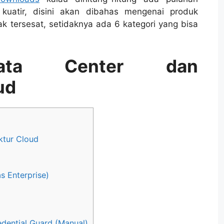
kuatir, disini akan dibahas mengenai produk
dak tersesat, setidaknya ada 6 kategori yang bisa
 Data Center dan
ud
uktur Cloud
s Enterprise)
ential Guard (Manual)