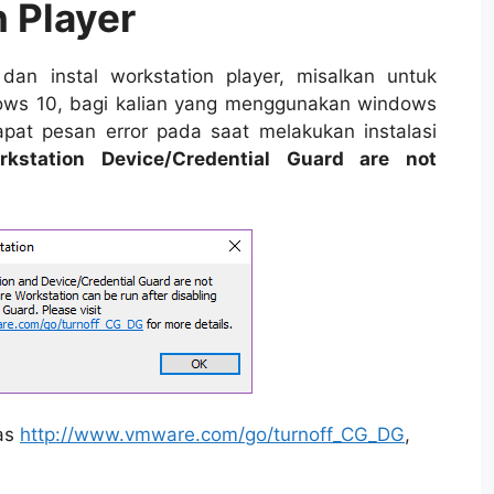
n Player
an instal workstation player, misalkan untuk
dows 10, bagi kalian yang menggunakan windows
at pesan error pada saat melakukan instalasi
station Device/Credential Guard are not
tas
http://www.vmware.com/go/turnoff_CG_DG
,