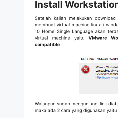
Install Workstatio
Setelah kalian melakukan download d
membuat virtual machine linux / win
10 Home Single Language akan terdap
virtual machine yaitu
VMware Work
compatible
Walaupun sudah mengunjungi link dia
maka ada 2 cara yang digunakan yaitu