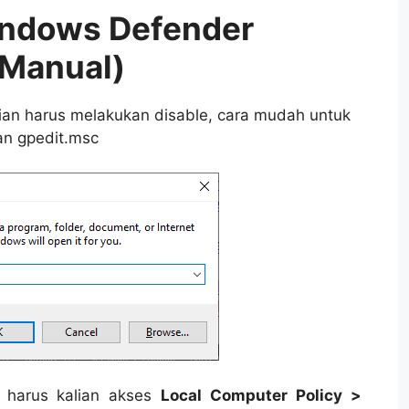
indows Defender
(Manual)
alian harus melakukan disable, cara mudah untuk
n gpedit.msc
 harus kalian akses
Local Computer Policy >