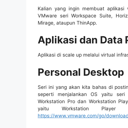
Kalian yang ingin membuat aplikasi 
VMware seri Workspace Suite, Hori
Mirage, ataupun ThinApp.
Aplikasi dan Data 
Aplikasi di scale up melalui virtual inf
Personal Desktop
Seri ini yang akan kita bahas di posti
seperti menjalankan OS yaitu ser
Workstation Pro dan Workstation Playe
yaitu Workstation Playe
https://www.vmware.com/go/download