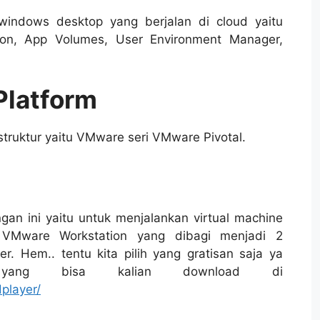
windows desktop yang berjalan di cloud yaitu
zon, App Volumes, User Environment Manager,
Platform
rastruktur yaitu VMware seri VMware Pivotal.
ngan ini yaitu untuk menjalankan virtual machine
i VMware Workstation yang dibagi menjadi 2
r. Hem.. tentu kita pilih yang gratisan saja ya
r yang bisa kalian download di
player/