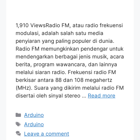
1,910 ViewsRadio FM, atau radio frekuensi
modulasi, adalah salah satu media
penyiaran yang paling populer di dunia.
Radio FM memungkinkan pendengar untuk
mendengarkan berbagai jenis musik, acara
berita, program wawancara, dan lainnya
melalui siaran radio. Frekuensi radio FM
berkisar antara 88 dan 108 megahertz
(MHz). Suara yang dikirim melalui radio FM
disertai oleh sinyal stereo …
Read more
Categories
Arduino
Tags
Arduino
Leave a comment