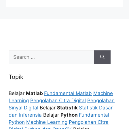
Search
for:
Topik
Belajar
Matlab
Fundamental Matlab
Machine
Learning
Pengolahan Citra Digital
Pengolahan
Sinyal Digital
Belajar
Statistik
Statistik Dasar
dan Inferensia
Belajar
Python
Fundamental
Python
Machine Learning
Pengolahan Citra