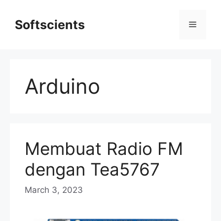
Skip
to
Softscients
Menu
content
Arduino
Membuat Radio FM
dengan Tea5767
March 3, 2023