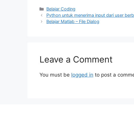
Categories
Belajar Coding
Python untuk menerima input dari user berb
Belajar Matlab – File Dialog
Leave a Comment
You must be
logged in
to post a comme