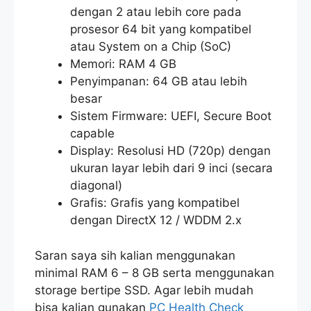
dengan 2 atau lebih core pada
prosesor 64 bit yang kompatibel
atau System on a Chip (SoC)
Memori: RAM 4 GB
Penyimpanan: 64 GB atau lebih
besar
Sistem Firmware: UEFI, Secure Boot
capable
Display: Resolusi HD (720p) dengan
ukuran layar lebih dari 9 inci (secara
diagonal)
Grafis: Grafis yang kompatibel
dengan DirectX 12 / WDDM 2.x
Saran saya sih kalian menggunakan
minimal RAM 6 – 8 GB serta menggunakan
storage bertipe SSD. Agar lebih mudah
bisa kalian gunakan
PC Health Check