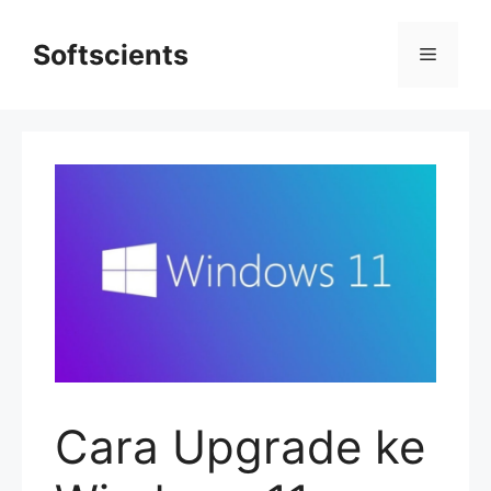
Skip
to
Softscients
Menu
content
Cara Upgrade ke