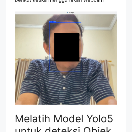
berikut ketika menggunakan webcam
Melatih Model Yolo5
untuk deteksi Objek