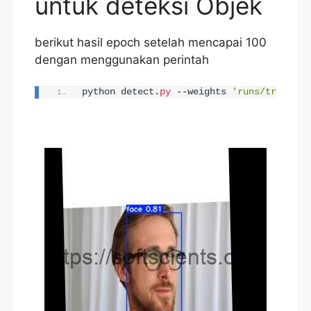
untuk deteksi Objek
berikut hasil epoch setelah mencapai 100
dengan menggunakan perintah
python detect.
py
 --weights 
'runs/train/ex