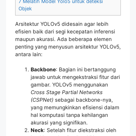
7
Melatih Model Yolo5 untuk deteksi
Objek
Arsitektur YOLOv5 didesain agar lebih
efisien baik dari segi kecepatan inferensi
maupun akurasi. Ada beberapa elemen
penting yang menyusun arsitektur YOLOv5,
antara lain:
Backbone
: Bagian ini bertanggung
jawab untuk mengekstraksi fitur dari
gambar. YOLOv5 menggunakan
Cross Stage Partial Networks
(CSPNet)
sebagai backbone-nya,
yang memungkinkan efisiensi dalam
hal komputasi tanpa kehilangan
akurasi yang signifikan.
Neck
: Setelah fitur diekstraksi oleh