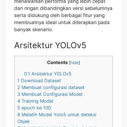
menawarkan performa yang lebih cepat
dan ringan dibandingkan versi sebelumnya
serta didukung oleh berbagai fitur yang
membuatnya ideal untuk diterapkan pada
banyak skenario.
Arsitektur YOLOv5
Contents
[
hide
]
0.1
Arsitektur YOLOv5
1
Download Dataset
2
Membuat configurasi dataset
3
Membuat Configurasi Model
4
Training Model
5
epoch ke 100
6
Melatih Model Yolo5 untuk deteksi
Objek