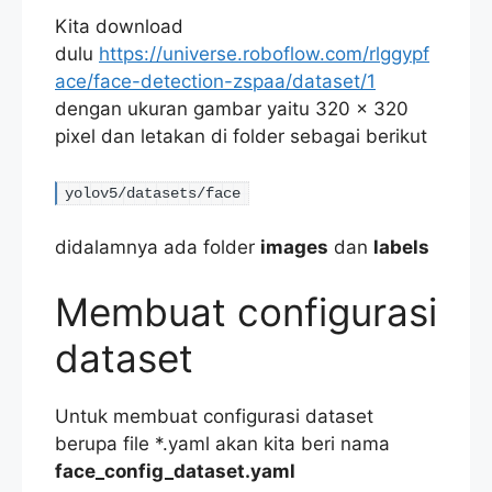
Kita download
dulu
https://universe.roboflow.com/rlggypf
ace/face-detection-zspaa/dataset/1
dengan ukuran gambar yaitu 320 x 320
pixel dan letakan di folder sebagai berikut
yolov5/datasets/face
didalamnya ada folder
images
dan
labels
Membuat configurasi
dataset
Untuk membuat configurasi dataset
berupa file *.yaml akan kita beri nama
face_config_dataset.yaml