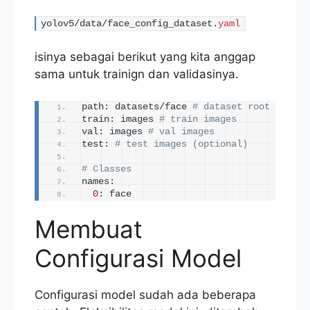
yolov5/data/face_config_dataset.
yaml
isinya sebagai berikut yang kita anggap
sama untuk trainign dan validasinya.
path: datasets/face 
# dataset root dir
train: images 
# train images 
val: images 
# val images
test: 
# test images (optional)
# Classes
names:
0
: face
Membuat
Configurasi Model
Configurasi model sudah ada beberapa