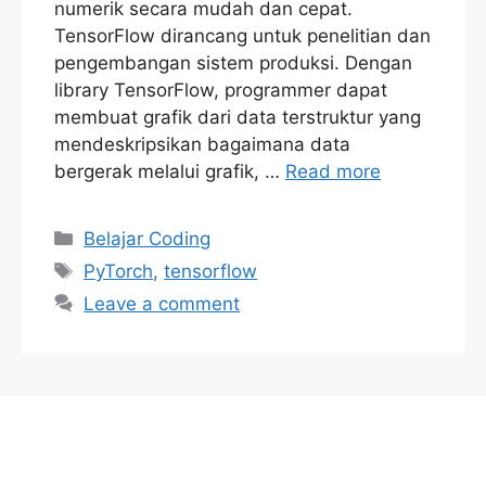
numerik secara mudah dan cepat.
TensorFlow dirancang untuk penelitian dan
pengembangan sistem produksi. Dengan
library TensorFlow, programmer dapat
membuat grafik dari data terstruktur yang
mendeskripsikan bagaimana data
bergerak melalui grafik, …
Read more
Categories
Belajar Coding
Tags
PyTorch
,
tensorflow
Leave a comment