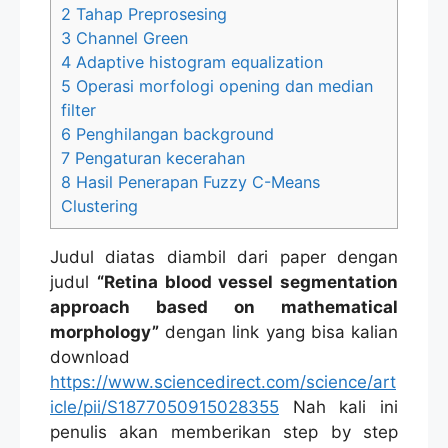
2
Tahap Preprosesing
3
Channel Green
4
Adaptive histogram equalization
5
Operasi morfologi opening dan median
filter
6
Penghilangan background
7
Pengaturan kecerahan
8
Hasil Penerapan Fuzzy C-Means
Clustering
Judul diatas diambil dari paper dengan
judul
“Retina blood vessel segmentation
approach based on mathematical
morphology”
dengan link yang bisa kalian
download
https://www.sciencedirect.com/science/art
icle/pii/S1877050915028355
Nah kali ini
penulis akan memberikan step by step