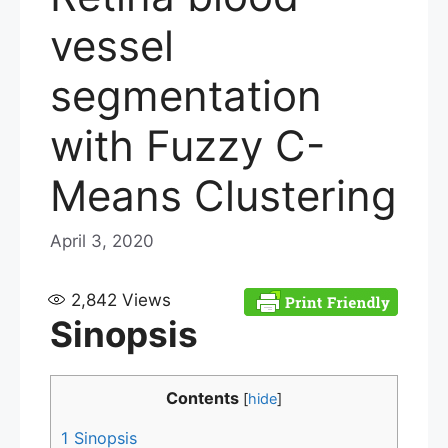
vessel
segmentation
with Fuzzy C-
Means Clustering
April 3, 2020
2,842
Views
Sinopsis
Contents
[
hide
]
1
Sinopsis