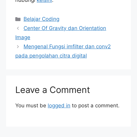
hubungi
keisini
.
Categories
Belajar Coding
Center Of Gravity dan Orientation
Image
Mengenal Fungsi imfilter dan conv2
pada pengolahan citra digital
Leave a Comment
You must be
logged in
to post a comment.