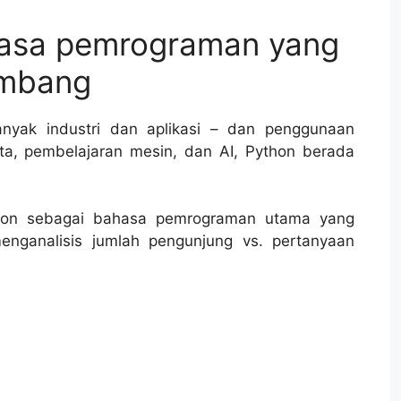
hasa pemrograman yang
embang
nyak industri dan aplikasi – dan penggunaan
ata, pembelajaran mesin, dan AI, Python berada
thon sebagai bahasa pemrograman utama yang
nganalisis jumlah pengunjung vs. pertanyaan