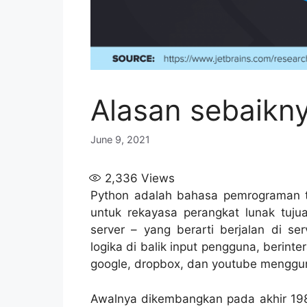
Alasan sebaikny
June 9, 2021
2,336
Views
Python adalah bahasa pemrograman ti
untuk rekayasa perangkat lunak tuj
server – yang berarti berjalan di s
logika di balik input pengguna, berinte
google, dropbox, dan youtube menggun
Awalnya dikembangkan pada akhir 198