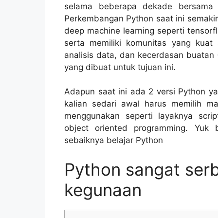
selama beberapa dekade bersama b
Perkembangan Python saat ini semaki
deep machine learning seperti tensor
serta memiliki komunitas yang kuat
analisis data, dan kecerdasan buatan
yang dibuat untuk tujuan ini.
Adapun saat ini ada 2 versi Python 
kalian sedari awal harus memilih m
menggunakan seperti layaknya scri
object oriented programming. Yuk 
sebaiknya belajar Python
Python sangat ser
kegunaan