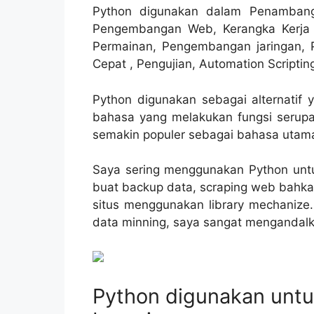
Python digunakan dalam Penambanga
Pengembangan Web, Kerangka Kerja W
Permainan, Pengembangan jaringan,
Cepat , Pengujian, Automation Scriptin
Python digunakan sebagai alternatif y
bahasa yang melakukan fungsi serupa 
semakin populer sebagai bahasa utama
Saya sering menggunakan Python untuk 
buat backup data, scraping web bahkan
situs menggunakan library mechanize
data minning, saya sangat mengandalk
Python digunakan untu