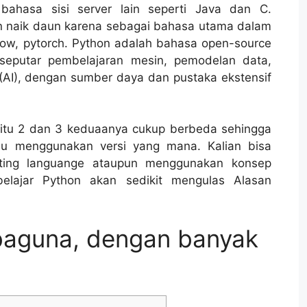
ahasa sisi server lain seperti Java dan C.
n naik daun karena sebagai bahasa utama dalam
flow, pytorch. Python adalah bahasa open-source
 seputar pembelajaran mesin, pemodelan data,
 (AI), dengan sumber daya dan pustaka ekstensif
yaitu 2 dan 3 keduaanya cukup berbeda sehingga
au menggunakan versi yang mana. Kalian bisa
pting languange ataupun menggunakan konsep
belajar Python akan sedikit mengulas Alasan
baguna, dengan banyak