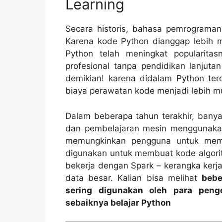
Learning
Secara historis, bahasa pemrograman
Karena kode Python dianggap lebih m
Python telah meningkat popularita
profesional tanpa pendidikan lanjuta
demikian! karena didalam Python t
biaya perawatan kode menjadi lebih m
Dalam beberapa tahun terakhir, banya
dan pembelajaran mesin menggunakan
memungkinkan pengguna untuk mem
digunakan untuk membuat kode algori
bekerja dengan Spark – kerangka ker
data besar. Kalian bisa melihat
bebe
sering digunakan oleh para peng
sebaiknya belajar Python