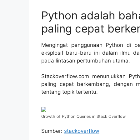
Python adalah ba
paling cepat berk
Mengingat penggunaan Python di ba
eksplosif baru-baru ini dalam ilmu d
pada lintasan pertumbuhan utama.
Stackoverflow.com menunjukkan Py
paling cepat berkembang, dengan me
tentang topik tertentu.
Growth of Python Queries in Stack Overflow
Sumber:
stackoverflow