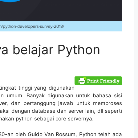
a belajar Python
ngkat tinggi yang digunakan
uan umum. Banyak digunakan untuk bahasa sisi
erver, dan bertanggung jawab untuk memproses
raksi dengan database dan server lain, dll seperti
akan python sebagai core servernya.
0-an oleh Guido Van Rossum, Python telah ada