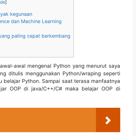
ide
]
nyak kegunaan
ence dan Machine Learning
ang paling cepat berkembang
h awal-awal mengenal Python yang menurut saya
ng ditulis menggunakan Python/wraping seperti
 belajar Python. Sampai saat terasa manfaatnya
ajar OOP di java/C++/C# maka belajar OOP di