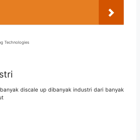
ng Technologies
tri
banyak discale up dibanyak industri dari banyak
ut