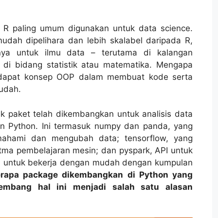
 R paling umum digunakan untuk data science.
udah dipelihara dan lebih skalabel daripada R,
snya untuk ilmu data – terutama di kalangan
n di bidang statistik atau matematika. Mengapa
erdapat konsep OOP dalam membuat kode serta
udah.
k paket telah dikembangkan untuk analisis data
 Python. Ini termasuk numpy dan panda, yang
ahami dan mengubah data; tensorflow, yang
tma pembelajaran mesin; dan pyspark, API untuk
ja untuk bekerja dengan mudah dengan kumpulan
rapa package dikembangkan di Python yang
embang hal ini menjadi salah satu alasan