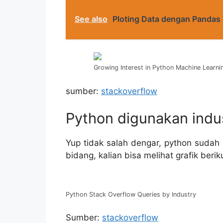
See also
Ploting Data dengan Pandas
Growing Interest in Python Machine Learni
sumber:
stackoverflow
Python digunakan indus
Yup tidak salah dengar, python sudah 
bidang, kalian bisa melihat grafik berik
Python Stack Overflow Queries by Industry
Sumber:
stackoverflow